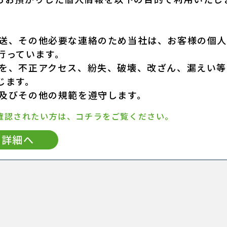
発送、その他必要な連絡のため当社は、お客様の個
行っています。
報を、不正アクセス、紛失、破壊、改ざん、漏えい等
じます。
令及びその他の規範を遵守します。
確認されたい方は、コチラをご覧ください。
詳細へ