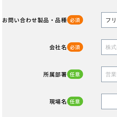
お問い合わせ製品・品種
必須
会社名
必須
所属部署
任意
現場名
任意