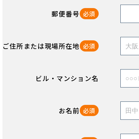
郵便番号
必須
ご住所または現場所在地
必須
ビル・マンション名
お名前
必須