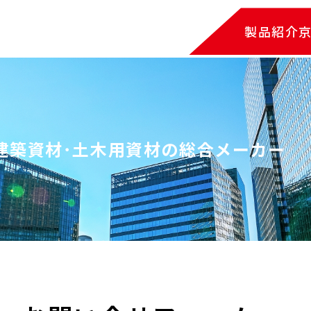
製品紹介
建築資材･土木用資材の総合メーカー