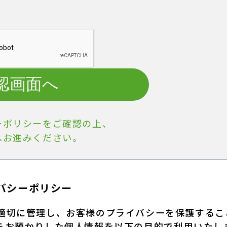
認画面へ
ーポリシーをご確認の上、
へお進みください。
バシーポリシー
適切に管理し、お客様のプライバシーを保護するこ
らお預かりした個人情報を以下の目的で利用いたし