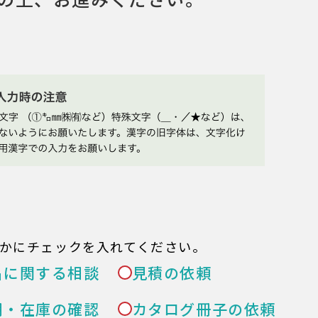
かにチェックを入れてください。
品に関する相談
見積の依頼
期・在庫の確認
カタログ冊子の依頼