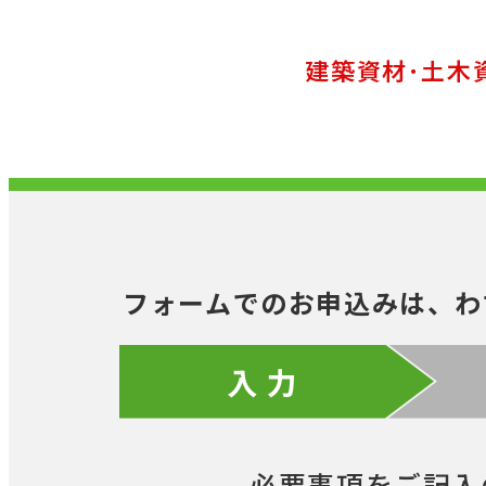
建築資材･土木
フォームでのお申込みは、わ
入 力
必要事項をご記入