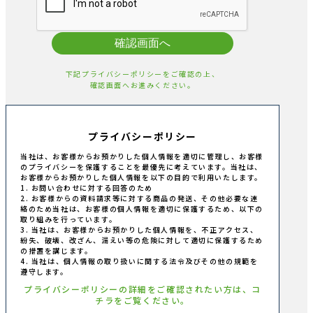
確認画面へ
下記プライバシーポリシーをご確認の上、
確認画面へお進みください。
プライバシーポリシー
当社は、お客様からお預かりした個人情報を適切に管理し、お客様
のプライバシーを保護することを最優先に考えています。当社は、
お客様からお預かりした個人情報を以下の目的で利用いたします。
1. お問い合わせに対する回答のため
2. お客様からの資料請求等に対する商品の発送、その他必要な連
絡のため当社は、お客様の個人情報を適切に保護するため、以下の
取り組みを行っています。
3. 当社は、お客様からお預かりした個人情報を、不正アクセス、
紛失、破壊、改ざん、漏えい等の危険に対して適切に保護するため
の措置を講じます。
4. 当社は、個人情報の取り扱いに関する法令及びその他の規範を
遵守します。
プライバシーポリシーの詳細をご確認されたい方は、コ
チラをご覧ください。