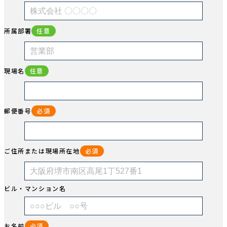
所属部署
任意
現場名
任意
郵便番号
必須
ご住所または現場所在地
必須
ビル・マンション名
お名前
必須