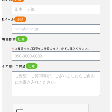
Eメール
必須
電話番号
任意
お電話でのご回答をご希望の方は、必ずご記入ください。
その他、ご要望
任意