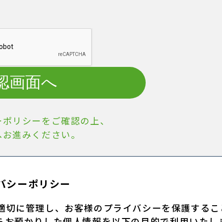
認画面へ
ーポリシーをご確認の上、
へお進みください。
バシーポリシー
適切に管理し、お客様のプライバシーを保護するこ
らお預かりした個人情報を以下の目的で利用いたし