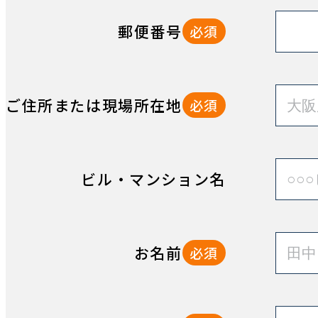
郵便番号
必須
ご住所または現場所在地
必須
ビル・マンション名
お名前
必須