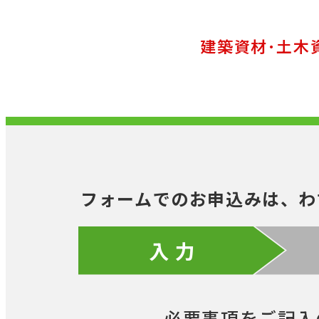
建築資材･土木
フォームでのお申込みは、わ
入 力
必要事項をご記入