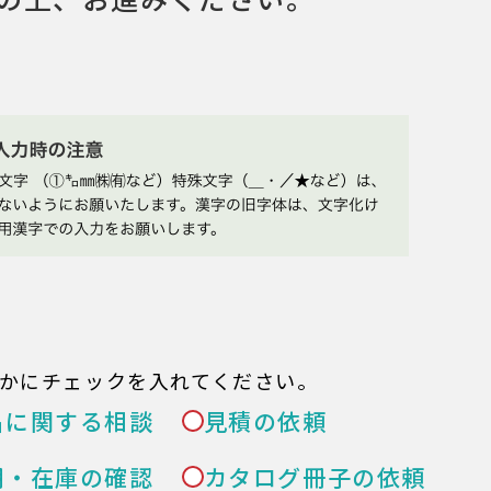
かにチェックを入れてください。
品に関する相談
見積の依頼
期・在庫の確認
カタログ冊子の依頼