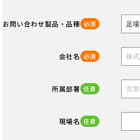
お問い合わせ製品・品種
必須
会社名
必須
所属部署
任意
現場名
任意