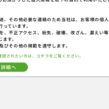
発送、その他必要な連絡のため当社は、お客様の個
行っています。
報を、不正アクセス、紛失、破壊、改ざん、漏えい等
じます。
令及びその他の規範を遵守します。
確認されたい方は、コチラをご覧ください。
詳細へ