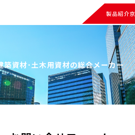
製品紹介
建築資材･土木用資材の総合メーカー