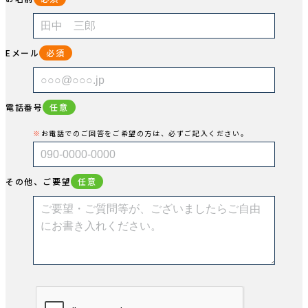
Eメール
必須
電話番号
任意
お電話でのご回答をご希望の方は、必ずご記入ください。
その他、ご要望
任意