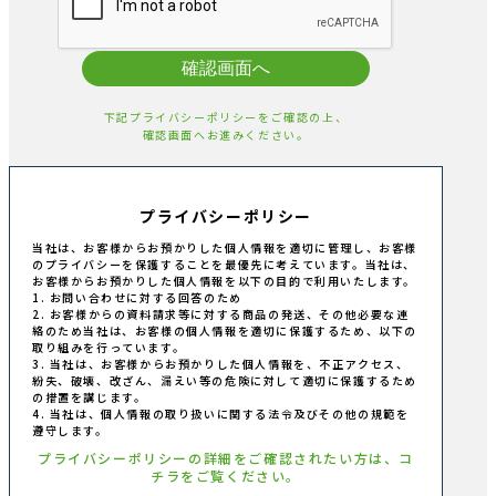
確認画面へ
下記プライバシーポリシーをご確認の上、
確認画面へお進みください。
プライバシーポリシー
当社は、お客様からお預かりした個人情報を適切に管理し、お客様
のプライバシーを保護することを最優先に考えています。当社は、
お客様からお預かりした個人情報を以下の目的で利用いたします。
1. お問い合わせに対する回答のため
2. お客様からの資料請求等に対する商品の発送、その他必要な連
絡のため当社は、お客様の個人情報を適切に保護するため、以下の
取り組みを行っています。
3. 当社は、お客様からお預かりした個人情報を、不正アクセス、
紛失、破壊、改ざん、漏えい等の危険に対して適切に保護するため
の措置を講じます。
4. 当社は、個人情報の取り扱いに関する法令及びその他の規範を
遵守します。
プライバシーポリシーの詳細をご確認されたい方は、コ
チラをご覧ください。