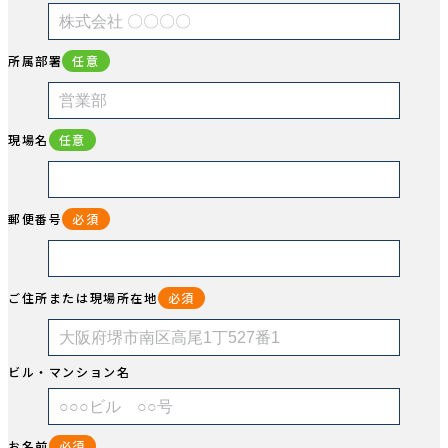
所属部署
任意
現場名
任意
郵便番号
必須
ご住所または現場所在地
必須
ビル・マンション名
お名前
必須