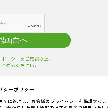
認画面へ
ーポリシーをご確認の上、
へお進みください。
バシーポリシー
適切に管理し、お客様のプライバシーを保護するこ
らお預かりした個人情報を以下の目的で利用いたし