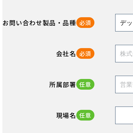
お問い合わせ製品・品種
必須
会社名
必須
所属部署
任意
現場名
任意