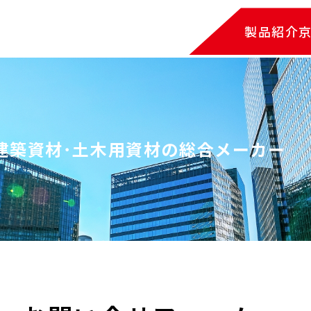
製品紹介
建築資材･土木用資材の総合メーカー