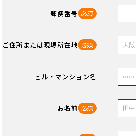
郵便番号
必須
ご住所または現場所在地
必須
ビル・マンション名
お名前
必須