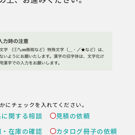
かにチェックを入れてください。
品に関する相談
見積の依頼
期・在庫の確認
カタログ冊子の依頼