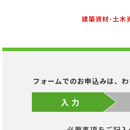
建築資材･土木
フォームでのお申込みは、わ
入 力
必要事項をご記入