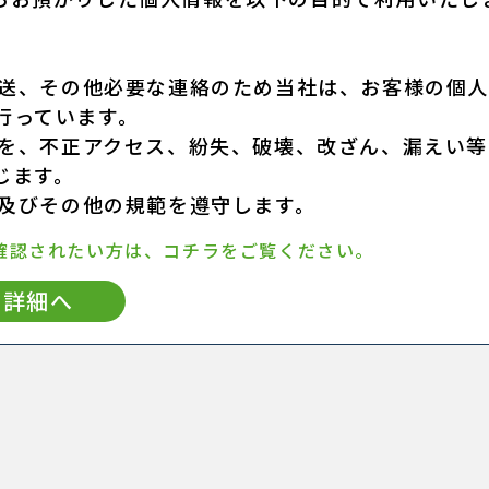
発送、その他必要な連絡のため当社は、お客様の個
行っています。
報を、不正アクセス、紛失、破壊、改ざん、漏えい等
じます。
令及びその他の規範を遵守します。
確認されたい方は、コチラをご覧ください。
詳細へ