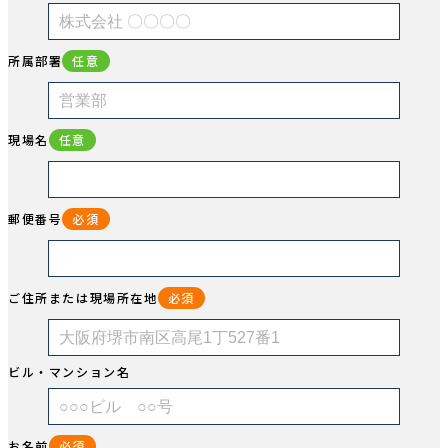
所属部署
任意
現場名
任意
郵便番号
必須
ご住所または現場所在地
必須
ビル・マンション名
お名前
必須