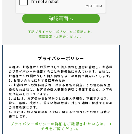
確認画面へ
下記プライバシーポリシーをご確認の上、
確認画面へお進みください。
プライバシーポリシー
当社は、お客様からお預かりした個人情報を適切に管理し、お客様
のプライバシーを保護することを最優先に考えています。当社は、
お客様からお預かりした個人情報を以下の目的で利用いたします。
1. お問い合わせに対する回答のため
2. お客様からの資料請求等に対する商品の発送、その他必要な連
絡のため当社は、お客様の個人情報を適切に保護するため、以下の
取り組みを行っています。
3. 当社は、お客様からお預かりした個人情報を、不正アクセス、
紛失、破壊、改ざん、漏えい等の危険に対して適切に保護するため
の措置を講じます。
4. 当社は、個人情報の取り扱いに関する法令及びその他の規範を
遵守します。
プライバシーポリシーの詳細をご確認されたい方は、コ
チラをご覧ください。