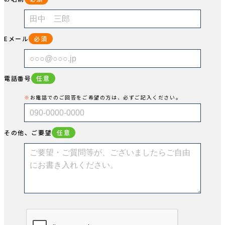
Eメール
必須
電話番号
任意
お電話でのご回答をご希望の方は、必ずご記入ください。
その他、ご要望
任意