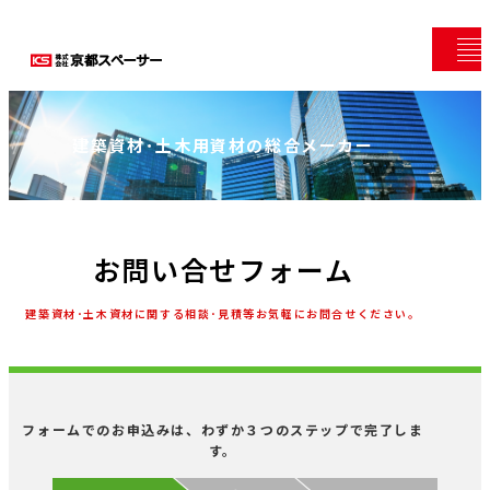
建築資材･土木用資材の総合メーカー
お問い合せフォーム
建築資材･土木資材に関する相談･見積等お気軽にお問合せください。
フォームでのお申込みは、わずか３つのステップで完了しま
す。