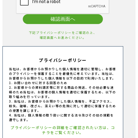
確認画面へ
下記プライバシーポリシーをご確認の上、
確認画面へお進みください。
プライバシーポリシー
当社は、お客様からお預かりした個人情報を適切に管理し、お客様
のプライバシーを保護することを最優先に考えています。当社は、
お客様からお預かりした個人情報を以下の目的で利用いたします。
1. お問い合わせに対する回答のため
2. お客様からの資料請求等に対する商品の発送、その他必要な連
絡のため当社は、お客様の個人情報を適切に保護するため、以下の
取り組みを行っています。
3. 当社は、お客様からお預かりした個人情報を、不正アクセス、
紛失、破壊、改ざん、漏えい等の危険に対して適切に保護するため
の措置を講じます。
4. 当社は、個人情報の取り扱いに関する法令及びその他の規範を
遵守します。
プライバシーポリシーの詳細をご確認されたい方は、コ
チラをご覧ください。