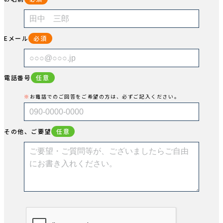
Eメール
必須
電話番号
任意
お電話でのご回答をご希望の方は、必ずご記入ください。
その他、ご要望
任意