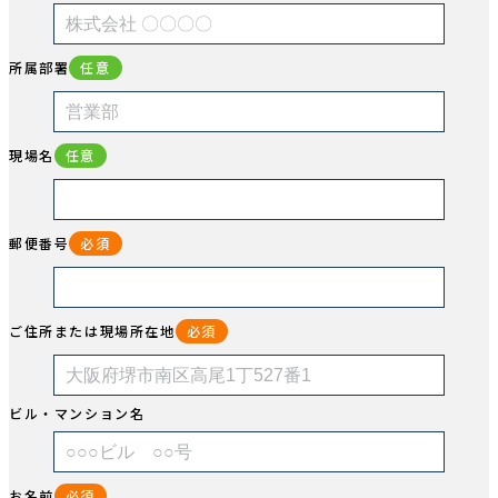
所属部署
任意
現場名
任意
郵便番号
必須
ご住所または現場所在地
必須
ビル・マンション名
お名前
必須