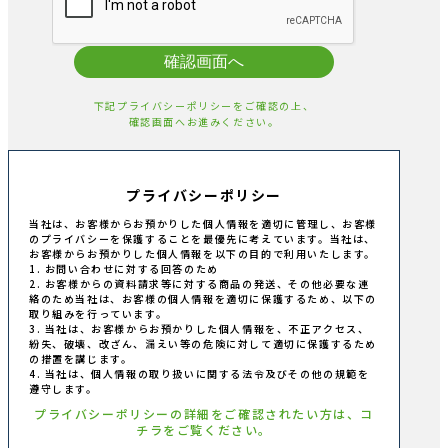
確認画面へ
下記プライバシーポリシーをご確認の上、
確認画面へお進みください。
プライバシーポリシー
当社は、お客様からお預かりした個人情報を適切に管理し、お客様
のプライバシーを保護することを最優先に考えています。当社は、
お客様からお預かりした個人情報を以下の目的で利用いたします。
1. お問い合わせに対する回答のため
2. お客様からの資料請求等に対する商品の発送、その他必要な連
絡のため当社は、お客様の個人情報を適切に保護するため、以下の
取り組みを行っています。
3. 当社は、お客様からお預かりした個人情報を、不正アクセス、
紛失、破壊、改ざん、漏えい等の危険に対して適切に保護するため
の措置を講じます。
4. 当社は、個人情報の取り扱いに関する法令及びその他の規範を
遵守します。
プライバシーポリシーの詳細をご確認されたい方は、コ
チラをご覧ください。