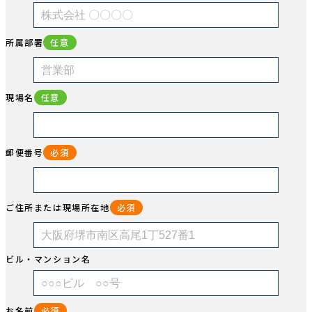
所属部署
任意
現場名
任意
郵便番号
必須
ご住所または現場所在地
必須
ビル・マンション名
お名前
必須