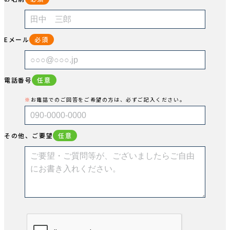
Eメール
必須
電話番号
任意
お電話でのご回答をご希望の方は、必ずご記入ください。
その他、ご要望
任意