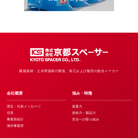
建築資材・土木用資材の製造、加工および販売の総合メーカー
会社概要
強み・特徴
理念・代表メッセージ
提案力
沿革
技術力・製品力
事業所紹介
安全への取り組み
海外事業所