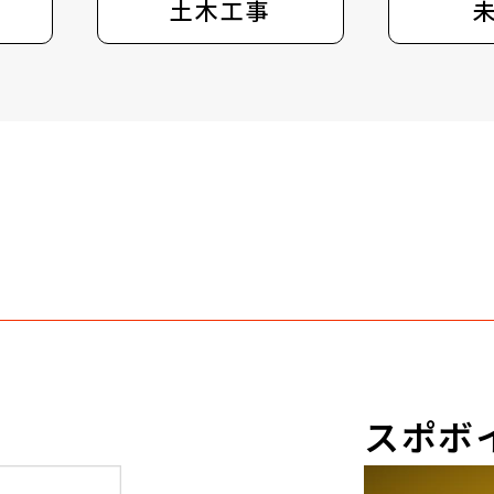
ー
床用スペーサー
土木工事
養生
埋込溶接用アンカー
BL３型タイプ
スポボ
製品カタログVol.304B