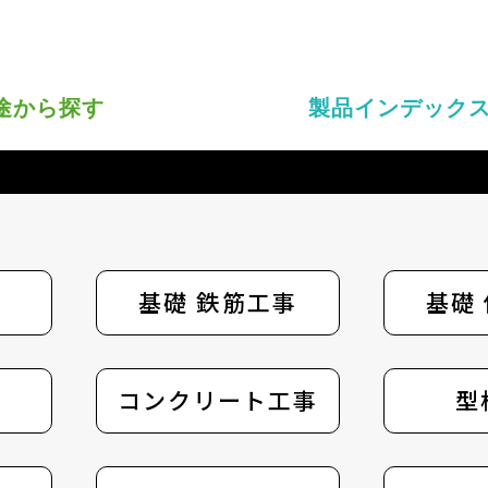
途から探す
製品
インデック
基礎 鉄筋工事
基礎
基礎
コンクリート工事
打込み金具
型