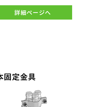
サー
詳細ページへ
KS高強度スペーサー
壁・柱用
本固定金具