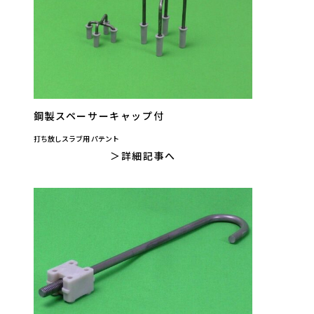
鋼製スペーサーキャップ付
打ち放しスラブ用 パテント
詳細記事へ