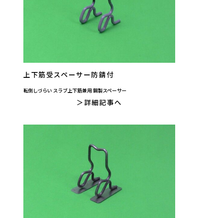
上下筋受スペーサー防錆付
転倒しづらい スラブ上下筋兼用 鋼製スペーサー
詳細記事へ