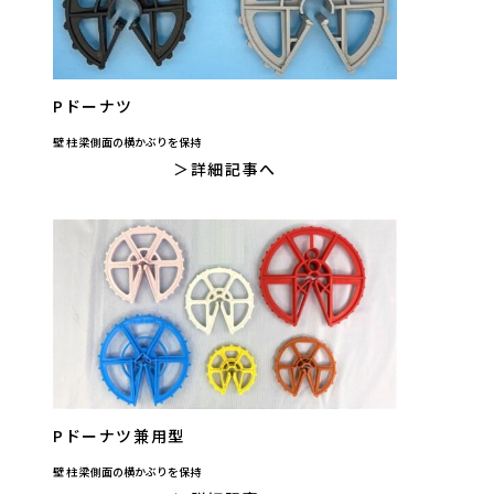
Pドーナツ
壁 柱 梁側面の横かぶりを保持
詳細記事へ
Pドーナツ兼用型
壁 柱 梁側面の横かぶりを保持