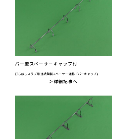
バー型スペーサーキャップ付
打ち放しスラブ用 連続鋼製スペーサー 通称「バーキャップ」
詳細記事へ