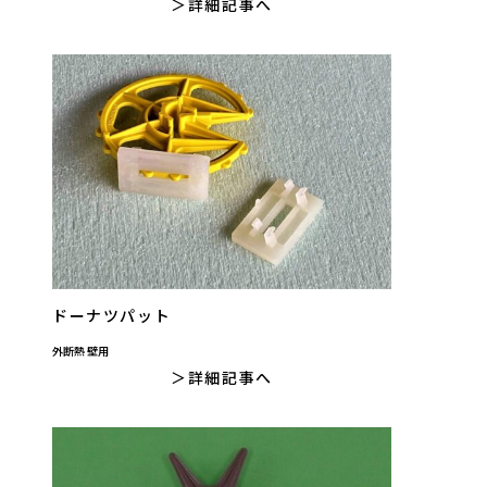
詳細記事へ
ドーナツパット
外断熱 壁用
詳細記事へ