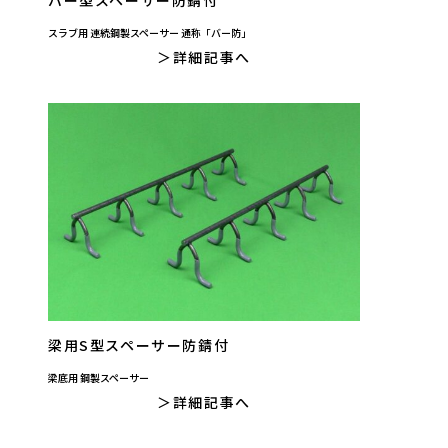
スラブ用 連続鋼製スペーサー 通称「バー防」
詳細記事へ
梁用S型スペーサー防錆付
梁底用 鋼製スペーサー
詳細記事へ