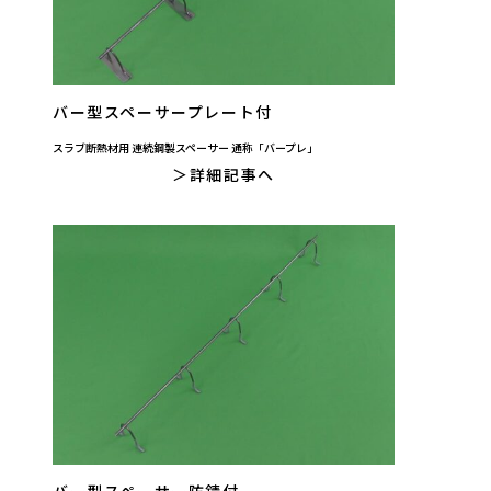
バー型スペーサープレート付
スラブ断熱材用 連続鋼製スペーサー 通称「バープレ」
詳細記事へ
バー型スペーサー防錆付