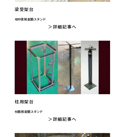
梁受架台
地中梁用 配筋スタンド
詳細記事へ
柱用架台
柱筋用 配筋スタンド
詳細記事へ