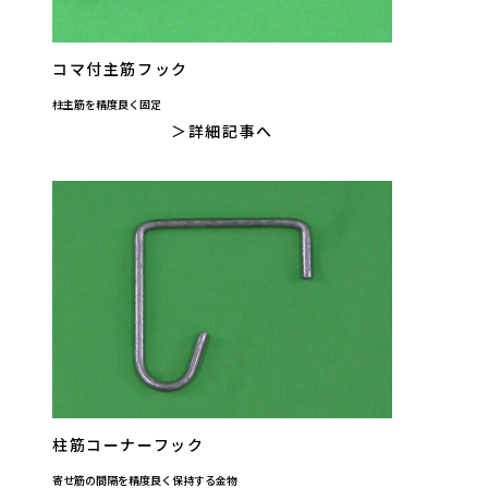
コマ付主筋フック
柱主筋を精度良く固定
詳細記事へ
柱筋コーナーフック
寄せ筋の間隔を精度良く保持する金物