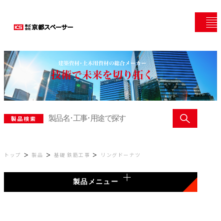
製品検索
トップ
製品
基礎 鉄筋工事
リングドーナツ
製品メニュー