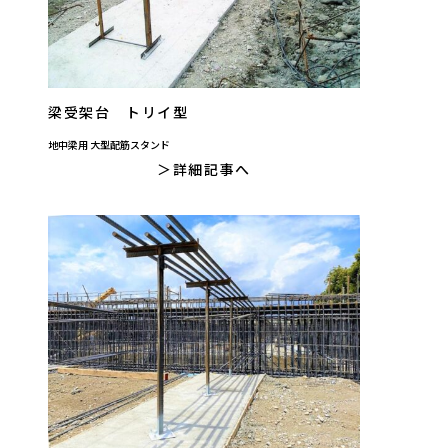
梁受架台 トリイ型
地中梁用 大型配筋スタンド
詳細記事へ