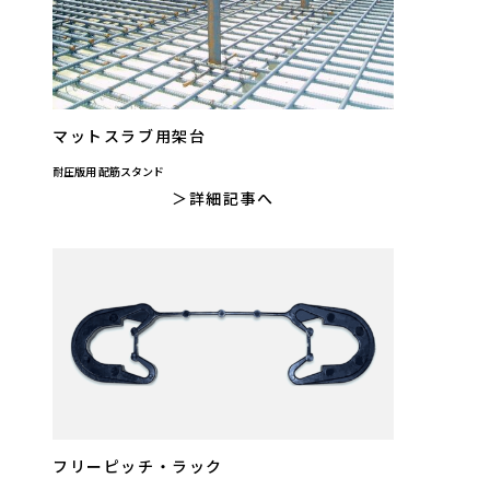
マットスラブ用架台
耐圧版用 配筋スタンド
詳細記事へ
フリーピッチ・ラック