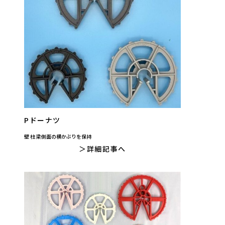
Pドーナツ
壁 柱 梁側面の横かぶりを保持
詳細記事へ