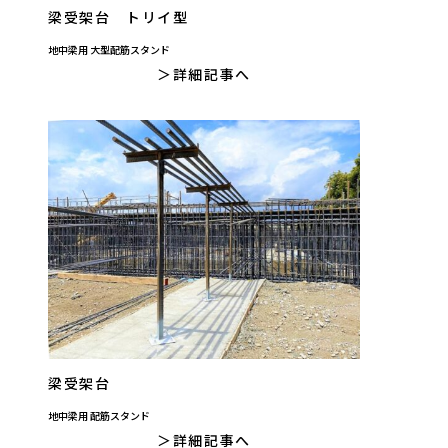
梁受架台 トリイ型
地中梁用 大型配筋スタンド
詳細記事へ
梁受架台
地中梁用 配筋スタンド
詳細記事へ