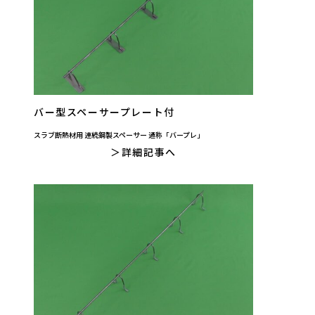
バー型スペーサープレート付
スラブ断熱材用 連続鋼製スペーサー 通称「バープレ」
詳細記事へ