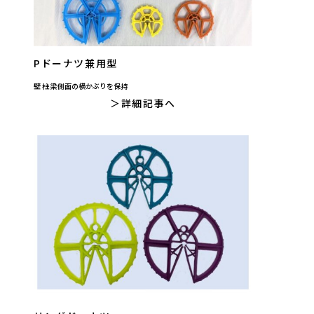
Pドーナツ兼用型
壁 柱 梁側面の横かぶりを保持
詳細記事へ