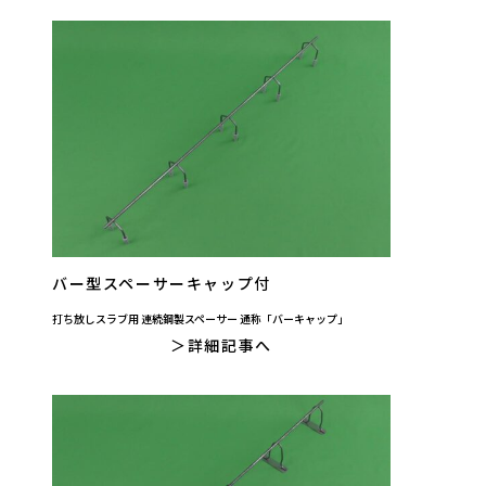
バー型スペーサーキャップ付
打ち放しスラブ用 連続鋼製スペーサー 通称「バーキャップ」
詳細記事へ