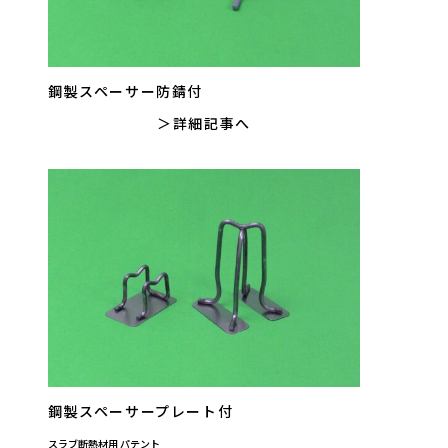
鋼製スペーサー防錆付
詳細記事へ
鋼製スペーサープレート付
スラブ断熱材用 パテント