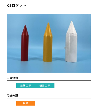
KSロケット
工事分類
鉄筋工事
仮設工事
用途分類
仮設