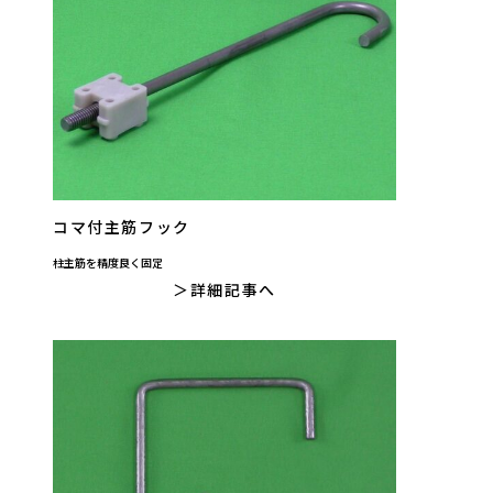
コマ付主筋フック
柱主筋を精度良く固定
詳細記事へ