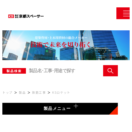
製品検索
トップ
製品
鉄筋工事
KSロケット
製品メニュー