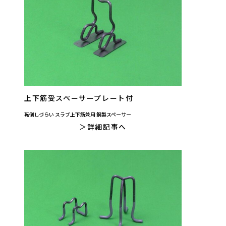
上下筋受スペーサープレート付
転倒しづらい スラブ上下筋兼用 鋼製スペーサー
詳細記事へ