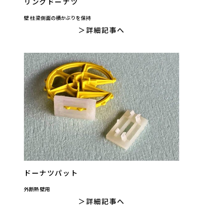
リングドーナツ
壁 柱 梁側面の横かぶりを保持
詳細記事へ
ドーナツパット
外断熱 壁用
詳細記事へ