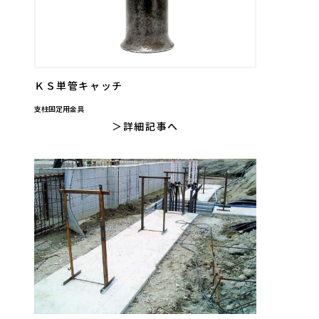
ＫＳ単管キャッチ
支柱固定用金具
詳細記事へ