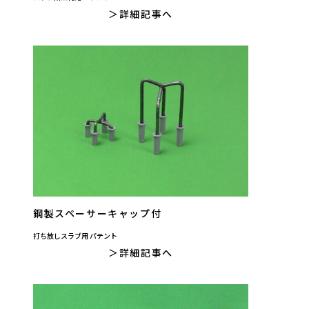
詳細記事へ
鋼製スペーサーキャップ付
打ち放しスラブ用 パテント
詳細記事へ