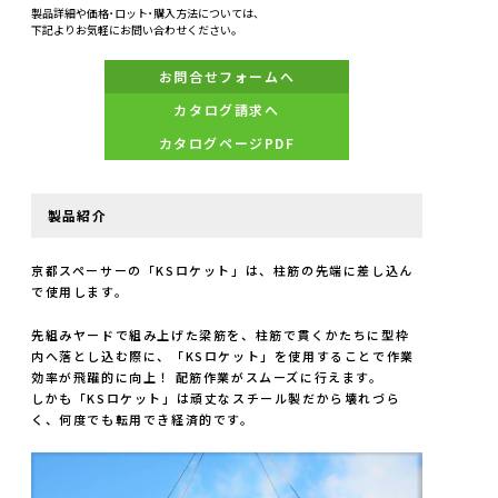
製品詳細や価格･ロット･購入方法については、
下記よりお気軽にお問い合わせください。
お問合せフォームへ
カタログ請求へ
カタログページPDF
製品紹介
京都スペーサーの「KSロケット」は、柱筋の先端に差し込ん
で使用します。
先組みヤードで組み上げた梁筋を、柱筋で貫くかたちに型枠
内へ落とし込む際に、「KSロケット」を使用することで作業
効率が飛躍的に向上！ 配筋作業がスムーズに行えます。
しかも「KSロケット」は頑丈なスチール製だから壊れづら
く、何度でも転用でき経済的です。