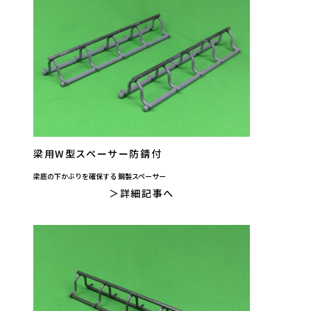
梁用W型スペーサー防錆付
梁底の下かぶりを確保する 鋼製スペーサー
詳細記事へ