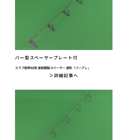
バー型スペーサープレート付
スラブ断熱材用 連続鋼製スペーサー 通称「バープレ」
詳細記事へ