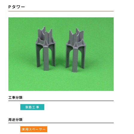
Pタワー
工事分類
鉄筋工事
用途分類
床用スペーサー