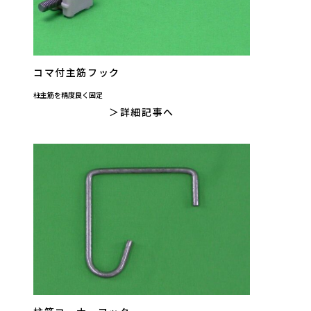
コマ付主筋フック
柱主筋を精度良く固定
詳細記事へ