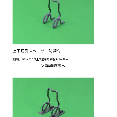
上下筋受スペーサー防錆付
転倒しづらい スラブ上下筋兼用 鋼製スペーサー
詳細記事へ