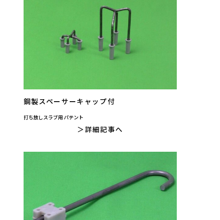
鋼製スペーサーキャップ付
打ち放しスラブ用 パテント
詳細記事へ