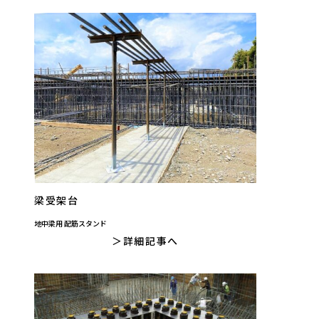
梁受架台
地中梁用 配筋スタンド
詳細記事へ