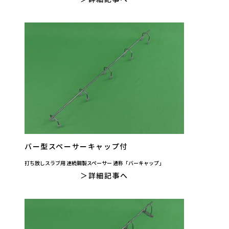
バー型スペーサーキャップ付
打ち放しスラブ用 連続鋼製スペーサー 通称「バーキャップ」
詳細記事へ