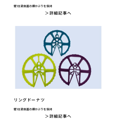
壁 柱 梁側面の横かぶりを保持
詳細記事へ
リングドーナツ
壁 柱 梁側面の横かぶりを保持
詳細記事へ