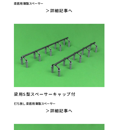
梁底用 鋼製スペーサー
詳細記事へ
梁用S型スペーサーキャップ付
打ち放し 梁底用 鋼製スペーサー
詳細記事へ