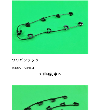
ワリバンラック
パネルゾーン配筋用
詳細記事へ