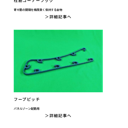
柱筋コーナーフック
寄せ筋の間隔を精度良く保持する金物
詳細記事へ
フープピッチ
パネルゾーン配筋用
詳細記事へ