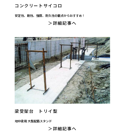
コンクリートサイコロ
安定性、剛性、強度、耐久性の観点からおすすめ！
詳細記事へ
梁受架台 トリイ型
地中梁用 大型配筋スタンド
詳細記事へ