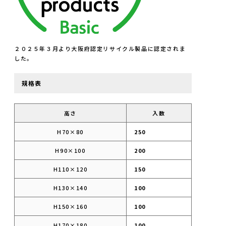
２０２５年３月より大阪府認定リサイクル製品に認定されま
した。
規格表
高さ
入数
H70×80
250
H90×100
200
H110×120
150
H130×140
100
H150×160
100
H170×180
100