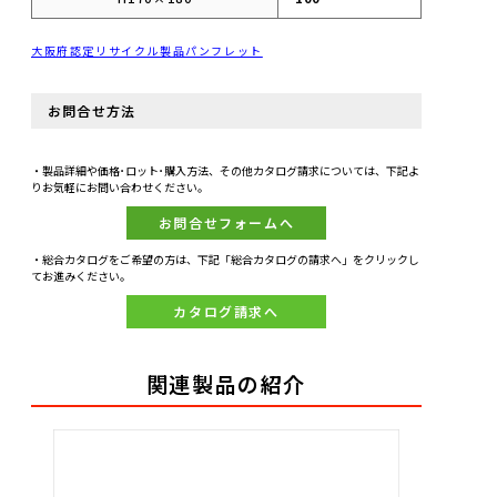
大阪府認定リサイクル製品パンフレット
お問合せ方法
・製品詳細や価格･ロット･購入方法、その他カタログ請求については、下記よ
りお気軽にお問い合わせください。
お問合せフォームへ
・総合カタログをご希望の方は、下記「総合カタログの請求へ」をクリックし
てお進みください。
カタログ請求へ
関連製品の紹介