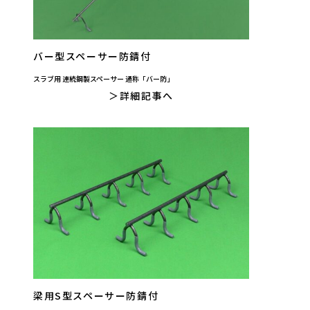
バー型スペーサー防錆付
スラブ用 連続鋼製スペーサー 通称「バー防」
詳細記事へ
梁用S型スペーサー防錆付