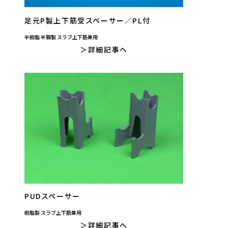
足元P製上下筋受スペーサー／PL付
半樹脂 半鋼製 スラブ上下筋兼用
詳細記事へ
PUDスペーサー
樹脂製 スラブ上下筋兼用
詳細記事へ