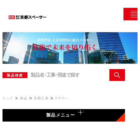
製品検索
トップ
製品
鉄筋工事
Pタワー
製品メニュー