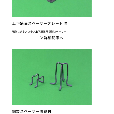
上下筋受スペーサープレート付
転倒しづらい スラブ上下筋兼用 鋼製スペーサー
詳細記事へ
鋼製スペーサー防錆付