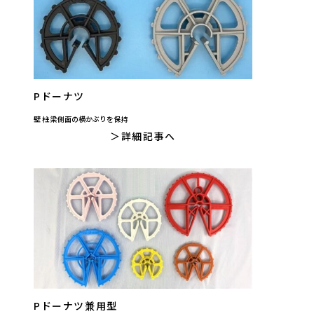
Pドーナツ
壁 柱 梁側面の横かぶりを保持
詳細記事へ
Pドーナツ兼用型