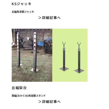
KSジャッキ
丘組用 梁筋ジャッキ
詳細記事へ
丘組架台
陸組(おかぐみ)用 配筋スタンド
詳細記事へ