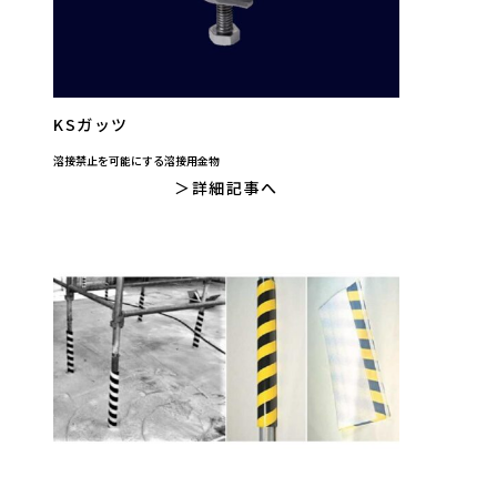
KSガッツ
溶接禁止を可能にする溶接用金物
詳細記事へ