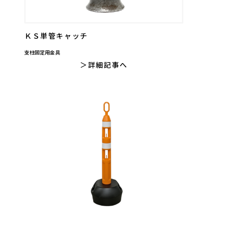
ＫＳ単管キャッチ
支柱固定用金具
詳細記事へ