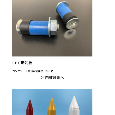
CFT蒸気栓
コンクリート充填鋼管構造（CFT造）
詳細記事へ