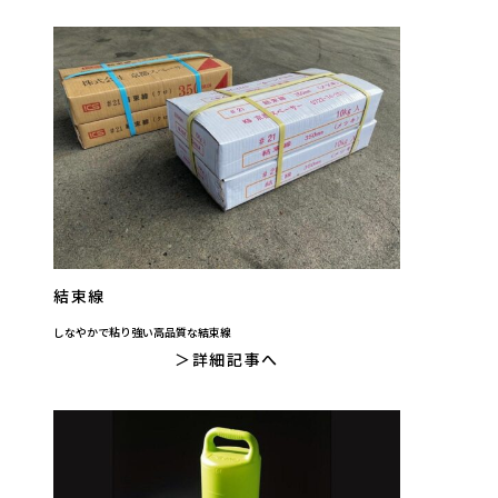
結束線
しなやかで粘り強い高品質な結束線
詳細記事へ