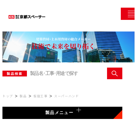
製品検索
トップ
製品
仮設工事
スーパーハンド
製品メニュー