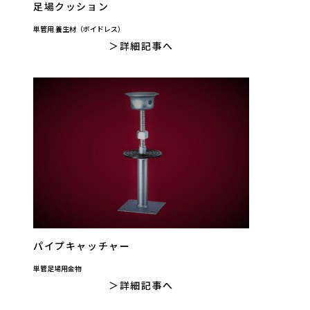
足場クッション
単管用 養生材（ボイドレス）
詳細記事へ
パイプキャッチャー
単管足場用金物
詳細記事へ