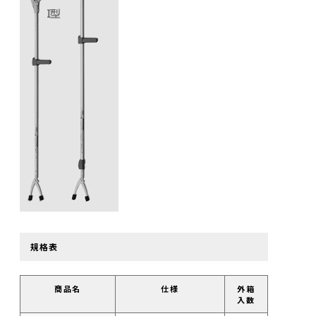
規格表
商品名
仕様
外箱
入数