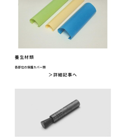
養生材類
各部位の保護カバー類
詳細記事へ