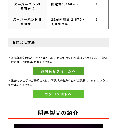
スーパーハンドI
固定式1,550mm
6
型固定式
スーパーハンドⅡ
13段伸縮式 1,870〜
6
型固定式
3,070mm
お問合せ方法
・製品詳細や価格･ロット･購入方法、その他カタログ請求については、下記よ
りお気軽にお問い合わせください。
お問合せフォームへ
・総合カタログをご希望の方は、下記「総合カタログの請求へ」をクリックし
てお進みください。
カタログ請求へ
関連製品の紹介