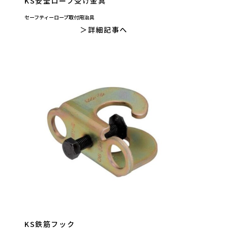
KS安全ロープ受け金具
セーフティーロープ取付用治具
詳細記事へ
KS鉄筋フック