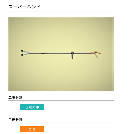
スーパーハンド
工事分類
仮設工事
用途分類
工具