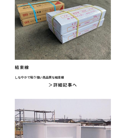
結束線
しなやかで粘り強い高品質な結束線
詳細記事へ