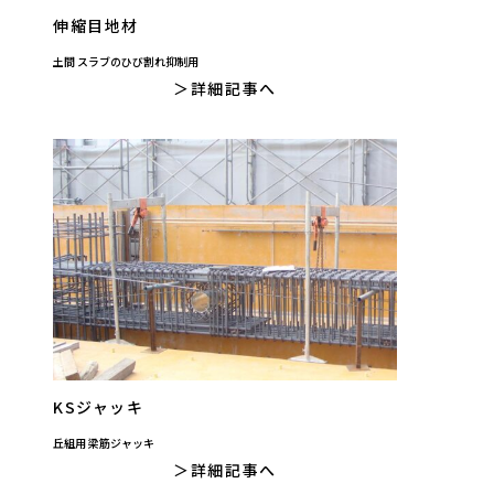
伸縮目地材
土間 スラブのひび割れ抑制用
詳細記事へ
KSジャッキ
丘組用 梁筋ジャッキ
詳細記事へ