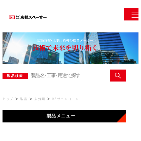
製品検索
トップ
製品
未分類
KSサインコーン
製品メニュー