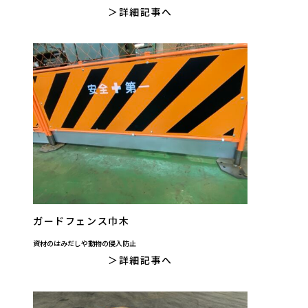
詳細記事へ
ガードフェンス巾木
資材のはみだしや動物の侵入防止
詳細記事へ