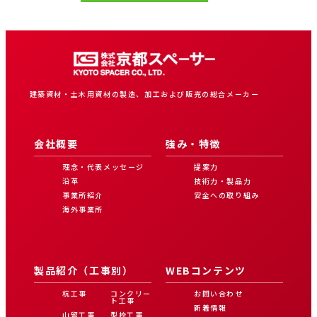
建築資材・土木用資材の製造、加工および販売の総合メーカー
会社概要
強み・特徴
理念・代表メッセージ
提案力
沿革
技術力・製品力
事業所紹介
安全への取り組み
海外事業所
製品紹介（工事別）
WEBコンテンツ
杭工事
コンクリー
お問い合わせ
ト工事
新着情報
山留工事
型枠工事