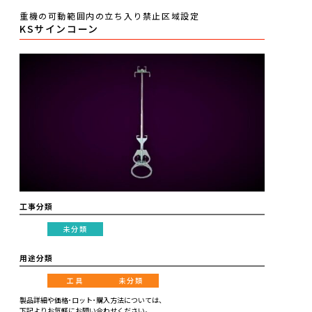
重機の可動範囲内の立ち入り禁止区域設定
KSサインコーン
工事分類
未分類
用途分類
工具
未分類
製品詳細や価格･ロット･購入方法については、
下記よりお気軽にお問い合わせください。