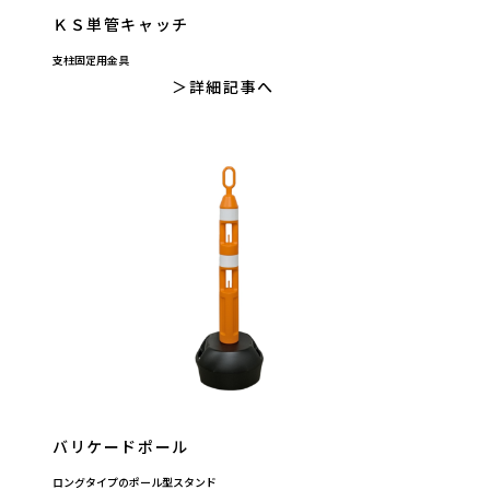
ＫＳ単管キャッチ
支柱固定用金具
詳細記事へ
バリケードポール
ロングタイプのポール型スタンド