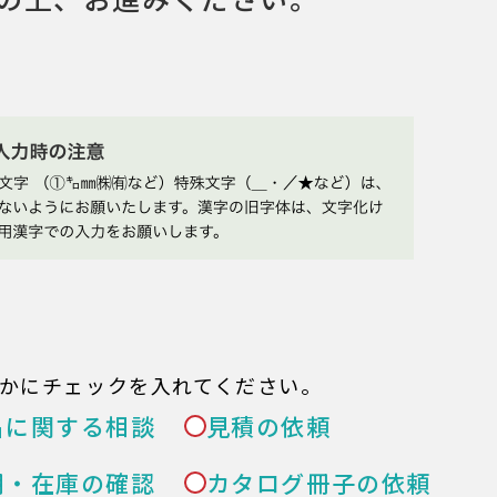
かにチェックを入れてください。
品に関する相談
見積の依頼
期・在庫の確認
カタログ冊子の依頼