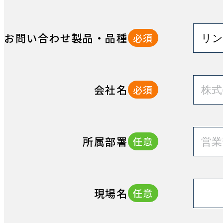
お問い合わせ製品・品種
必須
会社名
必須
所属部署
任意
現場名
任意