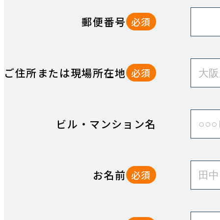
郵便番号
必須
ご住所または現場所在地
必須
ビル・マンション名
お名前
必須