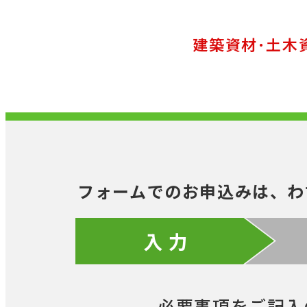
建築資材･土木
フォームでのお申込みは、わ
入 力
必要事項をご記入