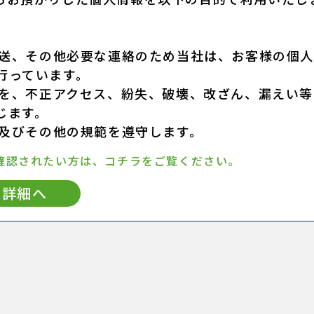
発送、その他必要な連絡のため当社は、お客様の個
行っています。
報を、不正アクセス、紛失、破壊、改ざん、漏えい等
じます。
令及びその他の規範を遵守します。
確認されたい方は、コチラをご覧ください。
詳細へ