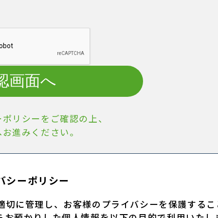
認画面へ
ーポリシーをご確認の上、
へお進みください。
バシーポリシー
適切に管理し、お客様のプライバシーを保護するこ
らお預かりした個人情報を以下の目的で利用いたし