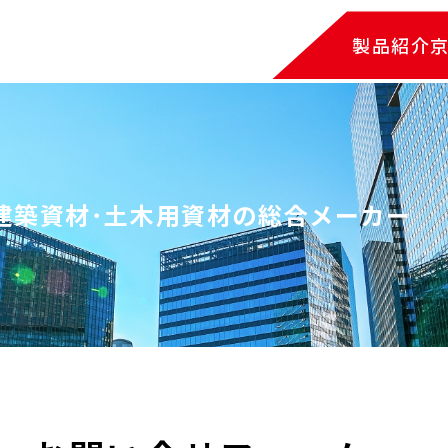
製品紹介
建築資材･土木用資材の総合メーカー