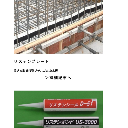
リステンプレート
差込み型 非加硫ブチルゴム 止水板
詳細記事へ