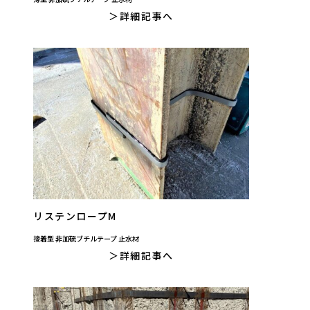
詳細記事へ
リステンロープM
接着型 非加硫ブチルテープ 止水材
詳細記事へ