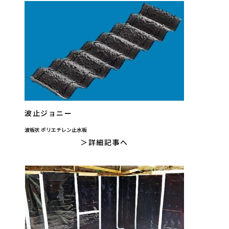
波止ジョニー
波板状 ポリエチレン止水板
詳細記事へ