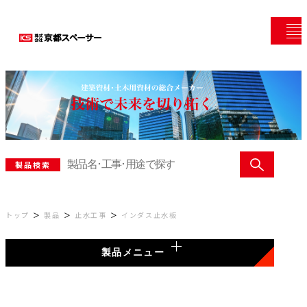
製品検索
トップ
製品
止水工事
インダス止水板
製品メニュー