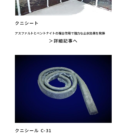
クニシート
アスファルトとベントナイトの複合作用で強力な止水効果を発揮
詳細記事へ
クニシール C-31