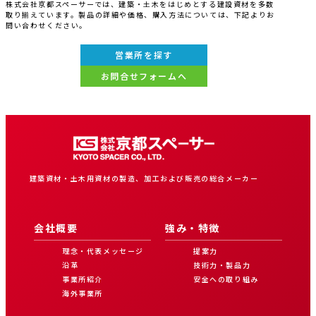
株式会社京都スペーサーでは、建築・土木をはじめとする建設資材を多数
取り揃えています。製品の詳細や価格、購入方法については、下記よりお
問い合わせください。
営業所を探す
お問合せフォームへ
建築資材・土木用資材の製造、加工および販売の総合メーカー
会社概要
強み・特徴
理念・代表メッセージ
提案力
沿革
技術力・製品力
事業所紹介
安全への取り組み
海外事業所