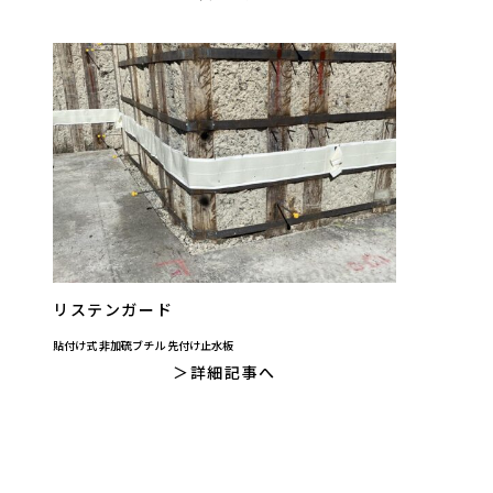
リステンガード
貼付け式 非加硫ブチル 先付け止水板
詳細記事へ