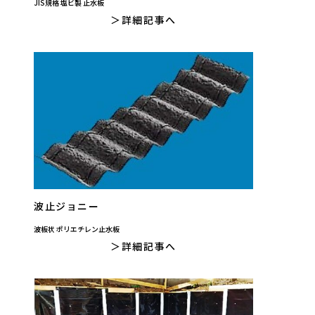
JIS規格 塩ビ製 止水板
詳細記事へ
波止ジョニー
波板状 ポリエチレン止水板
詳細記事へ