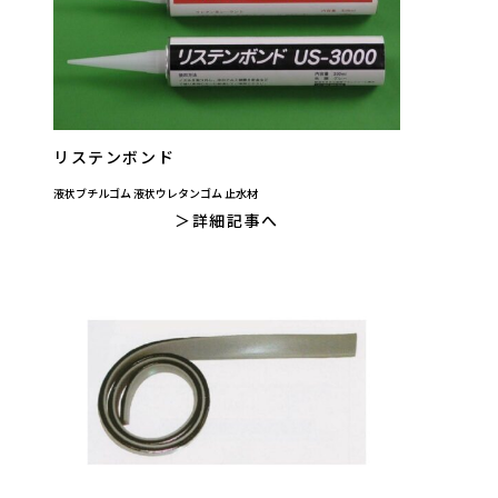
リステンボンド
液状ブチルゴム 液状ウレタンゴム 止水材
詳細記事へ