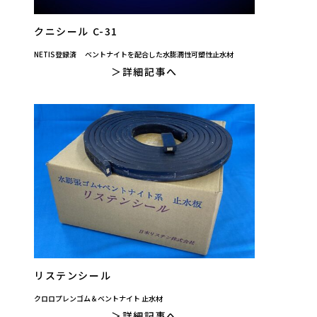
クニシール C-31
NETIS登録済 ベントナイトを配合した水膨潤性可塑性止水材
詳細記事へ
リステンシール
クロロプレンゴム＆ベントナイト 止水材
詳細記事へ