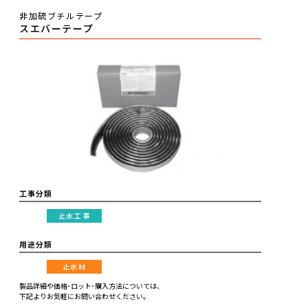
非加硫ブチルテープ
スエバーテープ
工事分類
止水工事
用途分類
止水材
製品詳細や価格･ロット･購入方法については、
下記よりお気軽にお問い合わせください。