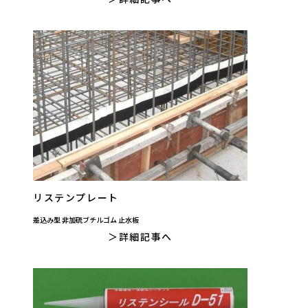
リステンプレート
差込み型 非加硫ブチルゴム 止水板
詳細記事へ