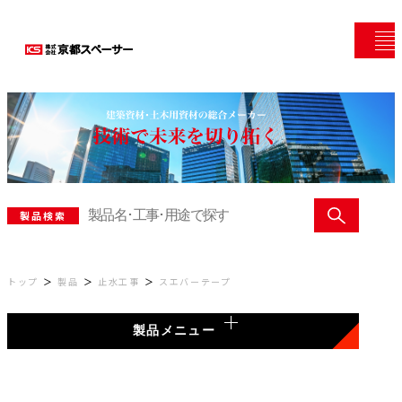
製品検索
トップ
製品
止水工事
スエバーテープ
製品メニュー