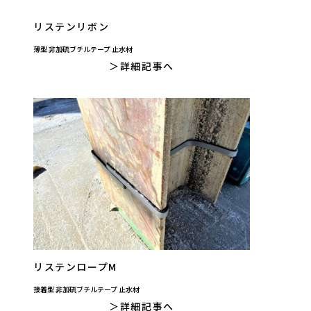
リステンリボン
薄型 非加硫ブチルテープ 止水材
詳細記事へ
リステンロープM
接着型 非加硫ブチルテープ 止水材
詳細記事へ