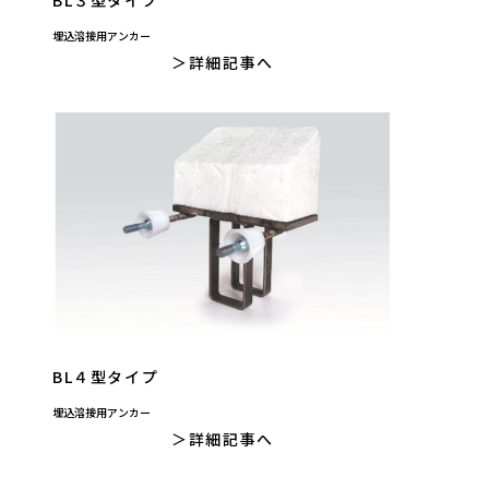
埋込溶接用アンカー
詳細記事へ
BL４型タイプ
埋込溶接用アンカー
詳細記事へ