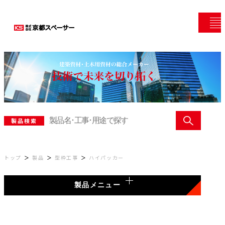
製品検索
トップ
製品
型枠工事
ハイパッカー
製品メニュー