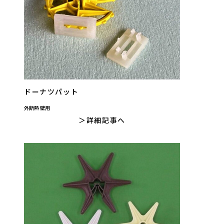
ドーナツパット
外断熱 壁用
詳細記事へ