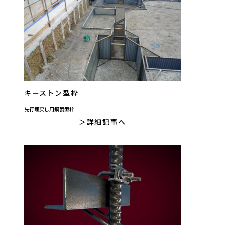
キーストン型枠
先行埋戻し用鋼製型枠
詳細記事へ