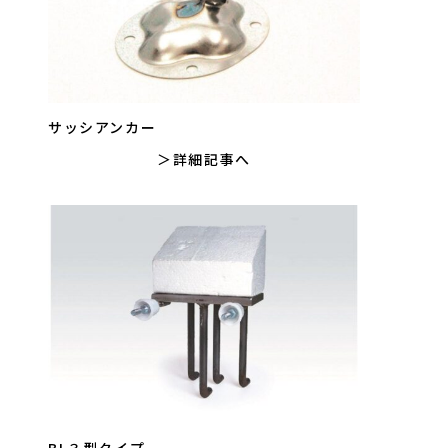
サッシアンカー
詳細記事へ
BL３型タイプ