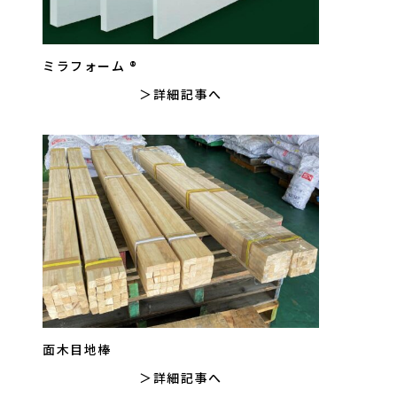
ミラフォーム ®
詳細記事へ
面木目地棒
詳細記事へ