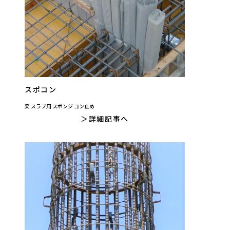
スポコン
梁 スラブ用 スポンジ コン止め
詳細記事へ