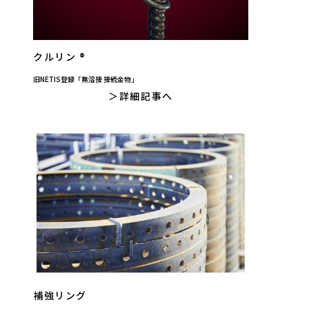
クルリン ®
旧NETIS登録「無溶接 接続金物」
詳細記事へ
補強リング