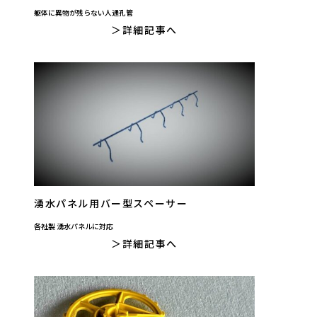
躯体に異物が残らない人通孔管
詳細記事へ
湧水パネル用バー型スペーサー
各社製 湧水パネルに対応
詳細記事へ