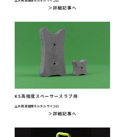
土木用 高強度モルタル サイコロ
詳細記事へ
KS高強度スペーサースラブ用
土木用 高強度モルタル サイコロ
詳細記事へ