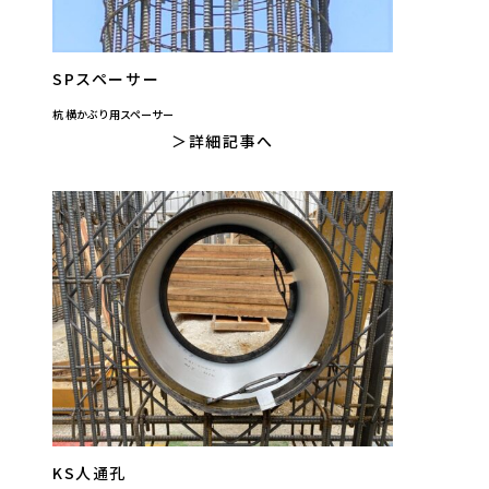
SPスペーサー
杭 横かぶり用スペーサー
詳細記事へ
KS人通孔