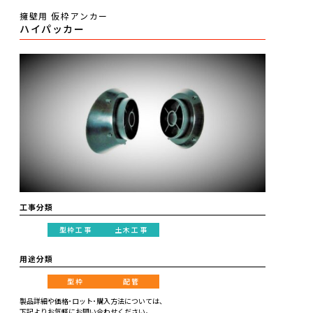
擁壁用 仮枠アンカー
ハイパッカー
工事分類
型枠工事
土木工事
用途分類
型枠
配管
製品詳細や価格･ロット･購入方法については、
下記よりお気軽にお問い合わせください。