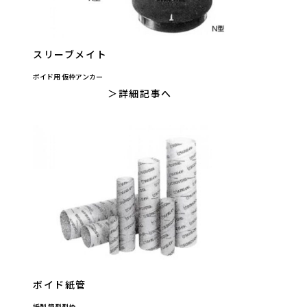
スリーブメイト
ボイド用 仮枠アンカー
詳細記事へ
ボイド紙管
紙製 筒型型枠