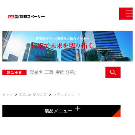
製品検索
トップ
製品
型枠工事
物干しインサート
製品メニュー