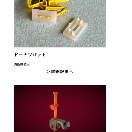
ドーナツパット
外断熱 壁用
詳細記事へ