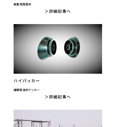
紙製 筒型型枠
詳細記事へ
ハイパッカー
擁壁用 仮枠アンカー
詳細記事へ