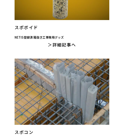
スポボイド
NETIS登録済 箱抜き工事専用グッズ
詳細記事へ
スポコン