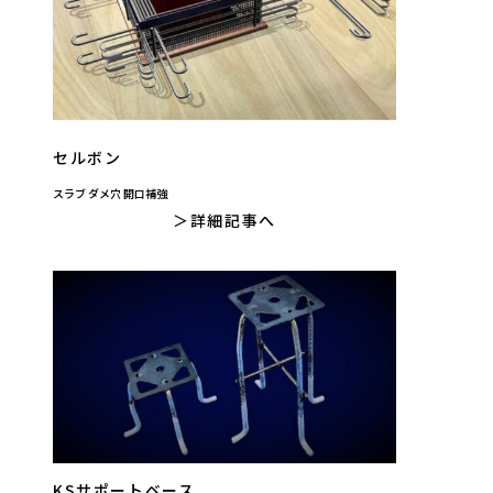
セルボン
スラブ ダメ穴 開口補強
詳細記事へ
KSサポートベース