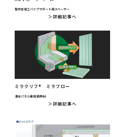
型枠支保工パイプサポート用スペーサー
詳細記事へ
ミラクリフ® ミラフロー
湧水パネル兼用 断熱材
詳細記事へ