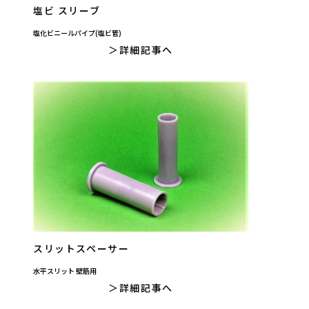
塩ビ スリーブ
塩化ビニールパイプ(塩ビ管)
詳細記事へ
スリットスペーサー
水平スリット 壁筋用
詳細記事へ