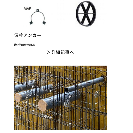
仮枠アンカー
塩ビ管固定用品
詳細記事へ