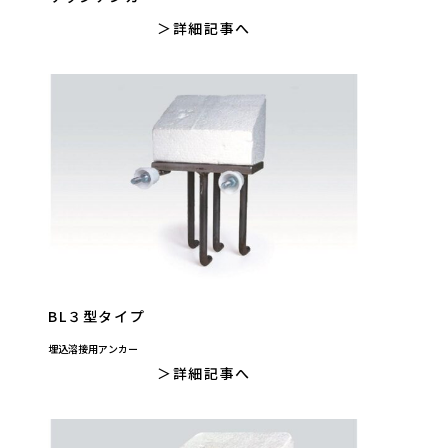
詳細記事へ
BL３型タイプ
埋込溶接用アンカー
詳細記事へ