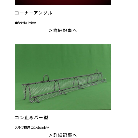
コーナーアングル
角欠け防止金物
詳細記事へ
コン止めバー型
スラブ筋用 コン止め金物
詳細記事へ