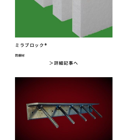
ミラブロック®
防振材
詳細記事へ