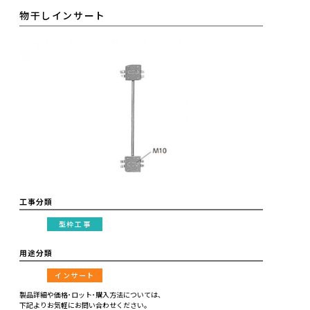
物干しインサート
工事分類
型枠工事
用途分類
インサート
製品詳細や価格･ロット･購入方法については、
下記よりお気軽にお問い合わせください。