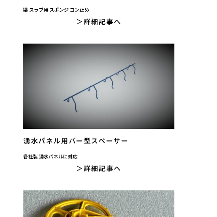
梁 スラブ用 スポンジ コン止め
詳細記事へ
湧水パネル用バー型スペーサー
各社製 湧水パネルに対応
詳細記事へ