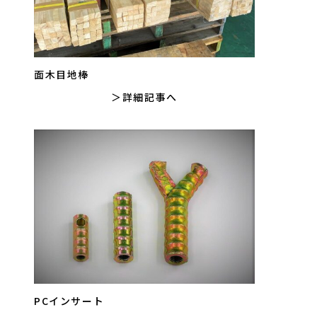
面木目地棒
詳細記事へ
PCインサート