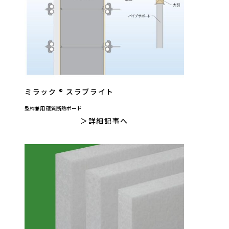
ミラック ® スラブライト
型枠兼用 硬質断熱ボード
詳細記事へ