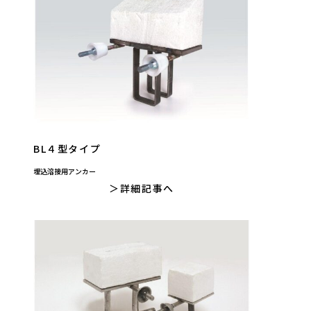
BL４型タイプ
埋込溶接用アンカー
詳細記事へ