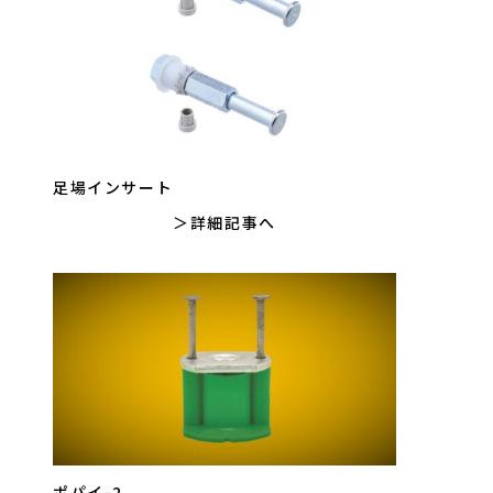
足場インサート
詳細記事へ
ポパイ-2