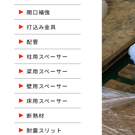
開口補強
打込み金具
配管
柱用スペーサー
梁用スペーサー
壁用スペーサー
床用スペーサー
断熱材
耐震スリット