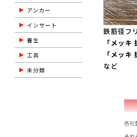
アンカー
インサート
鉄筋径フリ
養生
「メッキ 振
「メッキ 
工具
など
未分類