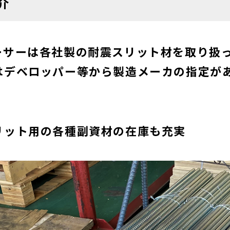
介
ーサーは各社製の耐震スリット材を取り扱
はデベロッパー等から製造メーカの指定が
ット用の各種副資材の在庫も充実