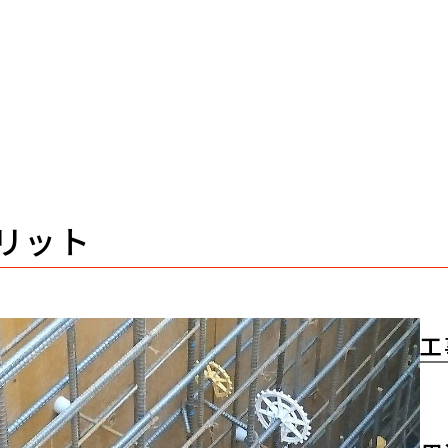
リット
工