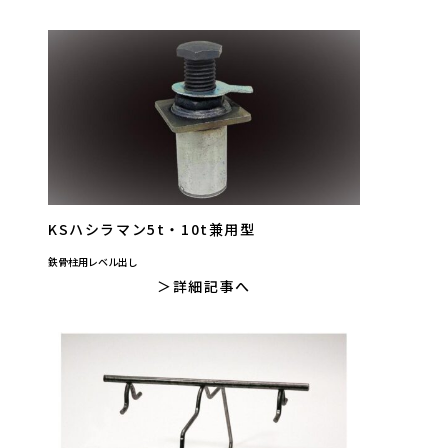
KSハシラマン5t・10t兼用型
鉄骨柱用レベル出し
詳細記事へ