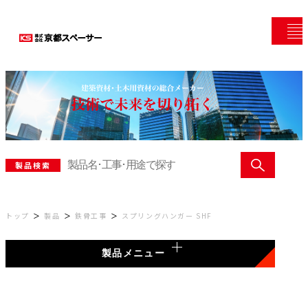
製品検索
トップ
製品
鉄骨工事
スプリングハンガー SHF
製品メニュー