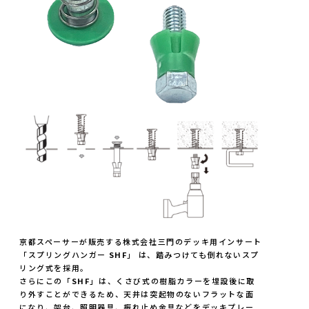
京都スペーサーが販売する株式会社三門のデッキ用インサート
「スプリングハンガー
SHF
」 は、踏みつけても倒れないスプ
リング式を採用。
さらにこの「
SHF
」は、くさび式の樹脂カラーを埋設後に取
り外すことができるため、天井は突起物のないフラットな面
になり、架台、照明器具、振れ止め金具などをデッキプレー