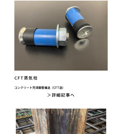
CFT蒸気栓
コンクリート充填鋼管構造（CFT造）
詳細記事へ