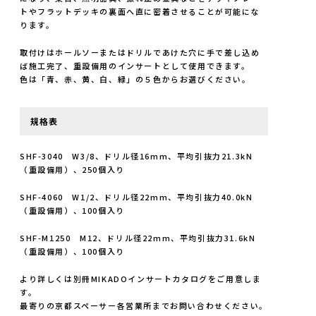
トやフラットデッキの裏面へ直に密着させることが可能にな
ります。
取付けはホールソーまたはドリルであけた穴に手で差し込め
ば施工完了、重設備用のインサートとして使用できます。
色は「青、赤、黄、白、緑」の５色からお選びください。
規格表
SHF-3040 W3/8、ドリル径16mm、平均引抜力21.3kN
（重設備用）、250個入り
SHF-4060 W1/2、ドリル径22mm、平均引抜力40.0kN
（重設備用）、100個入り
SHF-M1250 M12、ドリル径22mm、平均引抜力31.6kN
（重設備用）、100個入り
より詳しくは別冊MIKADOインサートカタログをご用意しま
す。
最寄りの京都スペーサー各営業所までお問い合わせください。