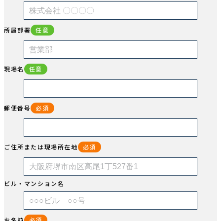
所属部署
任意
現場名
任意
郵便番号
必須
ご住所または現場所在地
必須
ビル・マンション名
お名前
必須