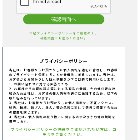
確認画面へ
下記プライバシーポリシーをご確認の上、
確認画面へお進みください。
プライバシーポリシー
当社は、お客様からお預かりした個人情報を適切に管理し、お客様
のプライバシーを保護することを最優先に考えています。当社は、
お客様からお預かりした個人情報を以下の目的で利用いたします。
1. お問い合わせに対する回答のため
2. お客様からの資料請求等に対する商品の発送、その他必要な連
絡のため当社は、お客様の個人情報を適切に保護するため、以下の
取り組みを行っています。
3. 当社は、お客様からお預かりした個人情報を、不正アクセス、
紛失、破壊、改ざん、漏えい等の危険に対して適切に保護するため
の措置を講じます。
4. 当社は、個人情報の取り扱いに関する法令及びその他の規範を
遵守します。
プライバシーポリシーの詳細をご確認されたい方は、コ
チラをご覧ください。