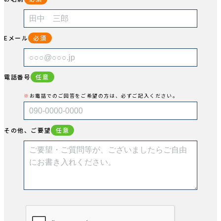
Eメール
必須
電話番号
任意
お電話でのご回答をご希望の方は、必ずご記入ください。
その他、ご要望
任意