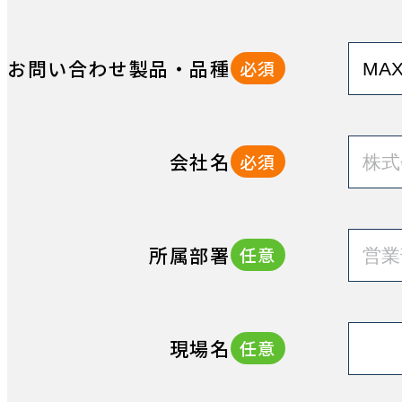
お問い合わせ製品・品種
必須
会社名
必須
所属部署
任意
現場名
任意