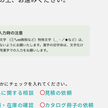
かにチェックを入れてください。
品に関する相談
見積の依頼
期・在庫の確認
カタログ冊子の依頼