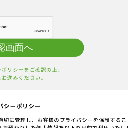
認画面へ
ーポリシーをご確認の上、
へお進みください。
バシーポリシー
適切に管理し、お客様のプライバシーを保護するこ
らお預かりした個人情報を以下の目的で利用いたし