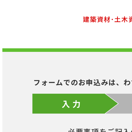
建築資材･土木
フォームでのお申込みは、わ
入 力
必要事項をご記入