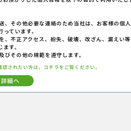
発送、その他必要な連絡のため当社は、お客様の個
行っています。
報を、不正アクセス、紛失、破壊、改ざん、漏えい等
じます。
令及びその他の規範を遵守します。
確認されたい方は、コチラをご覧ください。
詳細へ