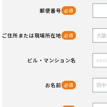
郵便番号
必須
ご住所または現場所在地
必須
ビル・マンション名
お名前
必須