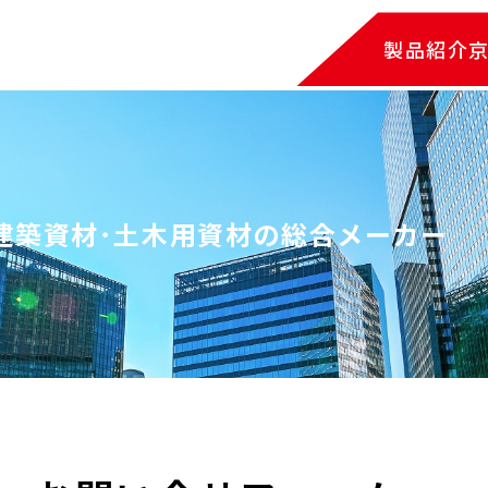
製品紹介
建築資材･土木用資材の総合メーカー