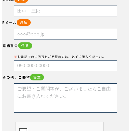
Eメール
必須
電話番号
任意
お電話でのご回答をご希望の方は、必ずご記入ください。
その他、ご要望
任意