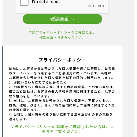
確認画面へ
下記プライバシーポリシーをご確認の上、
確認画面へお進みください。
プライバシーポリシー
当社は、お客様からお預かりした個人情報を適切に管理し、お客様
のプライバシーを保護することを最優先に考えています。当社は、
お客様からお預かりした個人情報を以下の目的で利用いたします。
1. お問い合わせに対する回答のため
2. お客様からの資料請求等に対する商品の発送、その他必要な連
絡のため当社は、お客様の個人情報を適切に保護するため、以下の
取り組みを行っています。
3. 当社は、お客様からお預かりした個人情報を、不正アクセス、
紛失、破壊、改ざん、漏えい等の危険に対して適切に保護するため
の措置を講じます。
4. 当社は、個人情報の取り扱いに関する法令及びその他の規範を
遵守します。
プライバシーポリシーの詳細をご確認されたい方は、コ
チラをご覧ください。