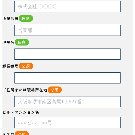
所属部署
任意
現場名
任意
郵便番号
必須
ご住所または現場所在地
必須
ビル・マンション名
お名前
必須