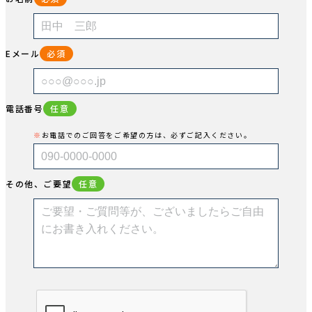
Eメール
必須
電話番号
任意
お電話でのご回答をご希望の方は、必ずご記入ください。
その他、ご要望
任意