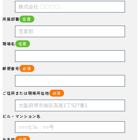
所属部署
任意
現場名
任意
郵便番号
必須
ご住所または現場所在地
必須
ビル・マンション名
お名前
必須