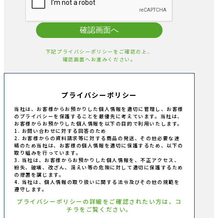
確認画面へ
下記プライバシーポリシーをご確認の上、
確認画面へお進みください。
プライバシーポリシー
当社は、お客様からお預かりした個人情報を適切に管理し、お客様
のプライバシーを保護することを最優先に考えています。当社は、
お客様からお預かりした個人情報を以下の目的で利用いたします。
1. お問い合わせに対する回答のため
2. お客様からの資料請求等に対する商品の発送、その他必要な連
絡のため当社は、お客様の個人情報を適切に保護するため、以下の
取り組みを行っています。
3. 当社は、お客様からお預かりした個人情報を、不正アクセス、
紛失、破壊、改ざん、漏えい等の危険に対して適切に保護するため
の措置を講じます。
4. 当社は、個人情報の取り扱いに関する法令及びその他の規範を
遵守します。
プライバシーポリシーの詳細をご確認されたい方は、コ
チラをご覧ください。