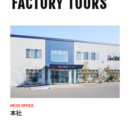
FACTORY TOURS
HEAD OFFICE
本社